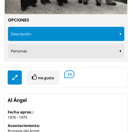
OPCIONES
Descripción
Personas
13
me gusta
Al Ángel
Fecha aprox.:
1970 - 1975
Acontecimiento:
Romería del Ángel