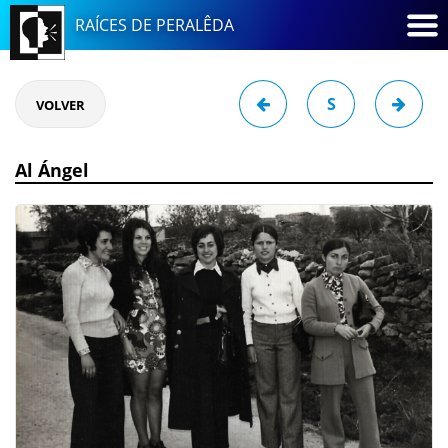
RAÍCES DE PERALÊDA
S
VOLVER
Al Ángel