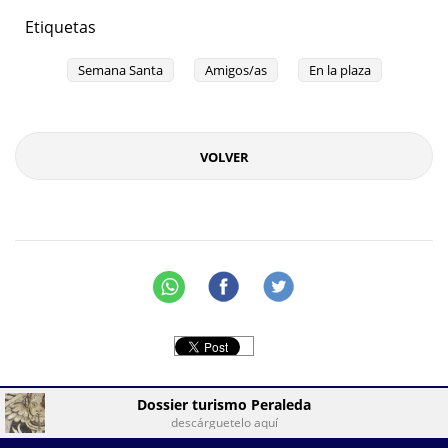
Etiquetas
Semana Santa
Amigos/as
En la plaza
VOLVER
Dossier turismo Peraleda
descárguetelo aquí