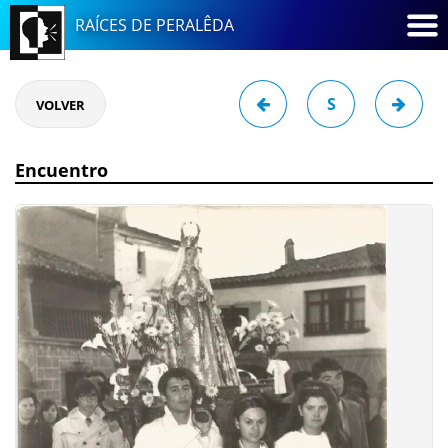
RAÍCES DE PERALÊDA
S
VOLVER
Encuentro