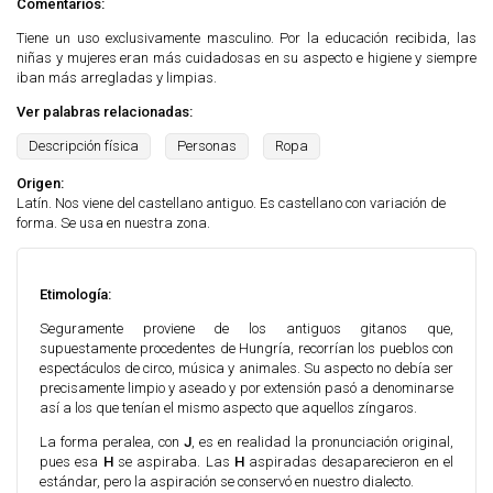
Comentarios:
Tiene un uso exclusivamente masculino. Por la educación recibida, las
niñas y mujeres eran más cuidadosas en su aspecto e higiene y siempre
iban más arregladas y limpias.
Ver palabras relacionadas:
Descripción física
Personas
Ropa
Origen:
Latín. Nos viene del castellano antiguo. Es castellano con variación de
forma. Se usa en nuestra zona.
Etimología:
Seguramente proviene de los antiguos gitanos que,
supuestamente procedentes de Hungría, recorrían los pueblos con
espectáculos de circo, música y animales. Su aspecto no debía ser
precisamente limpio y aseado y por extensión pasó a denominarse
así a los que tenían el mismo aspecto que aquellos zíngaros.
La forma peralea, con
J
, es en realidad la pronunciación original,
pues esa
H
se aspiraba. Las
H
aspiradas desaparecieron en el
estándar, pero la aspiración se conservó en nuestro dialecto.