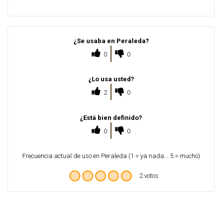
¿Se usaba en Peraleda?
0
0
¿Lo usa usted?
2
0
¿Está bien definido?
0
0
Frecuencia actual de uso en Peraleda (1 = ya nada... 5 = mucho)
2 votos