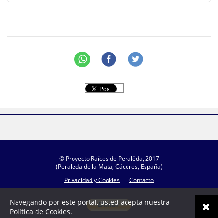
© Proyecto Raíces de Peralêda, 2017
(Peraleda de la Mata, Cáceres, España)
Privacidad y Cookies
Contacto
Navegando por este portal, usted acepta nuestra
Política de Cookies
.