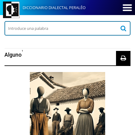
DICCIONARIO DIALECTAL PERALÊO
1
Alguno