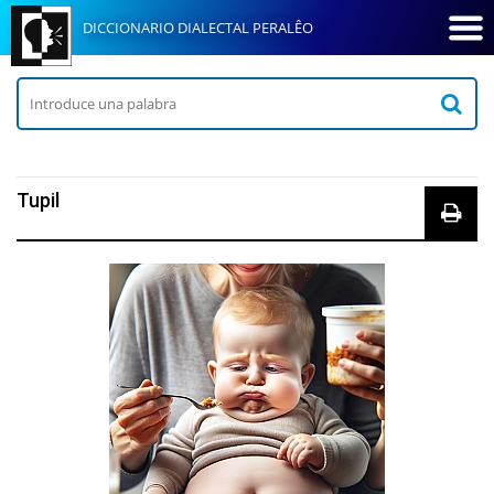
DICCIONARIO DIALECTAL PERALÊO
Tupil