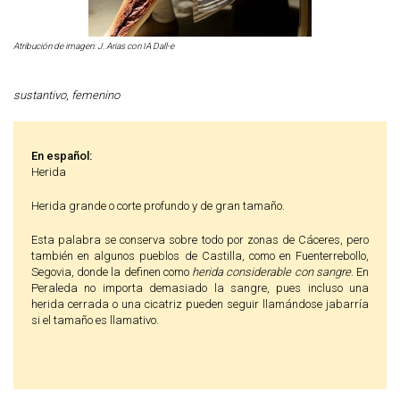
Atribución de imagen: J. Arias con IA Dall-e
sustantivo
,
femenino
En español:
Herida
Herida grande o corte profundo y de gran tamaño.
Esta palabra se conserva sobre todo por zonas de Cáceres, pero
también en algunos pueblos de Castilla, como en Fuenterrebollo,
Segovia, donde la definen como
herida considerable con sangre
. En
Peraleda no importa demasiado la sangre, pues incluso una
herida cerrada o una cicatriz pueden seguir llamándose jabarría
si el tamaño es llamativo.