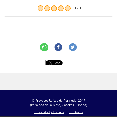
1 voto
© Proyecto Raíces de Peralêda, 2017
(Peraleda de la Mata, Cáceres, España)
Privacidad y Cookies
Contacto