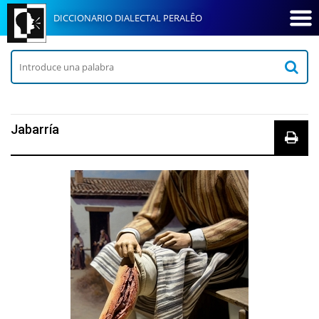
DICCIONARIO DIALECTAL PERALÊO
Jabarría