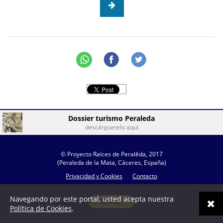
Dossier turismo Peraleda
descárguetelo aquí
© Proyecto Raíces de Peralêda, 2017
(Peraleda de la Mata, Cáceres, España)
Privacidad y Cookies
Contacto
Navegando por este portal, usted acepta nuestra
Política de Cookies
.