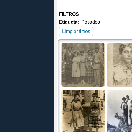
FILTROS
Etiqueta:
Posados
Limpiar filtros