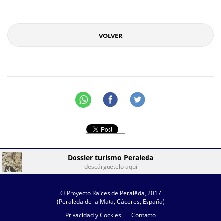
VOLVER
Dossier turismo Peraleda
descárguetelo aquí
© Proyecto Raíces de Peralêda, 2017
(Peraleda de la Mata, Cáceres, España)
Privacidad y Cookies
Contacto