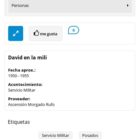
Personas
6
me gusta
David en la mili
Fecha aprox.:
1950 - 1955
Acontecimiento:
Servicio Militar
Proveedor:
Ascensión Morgado Rufo
Etiquetas
Servicio Militar
Posados