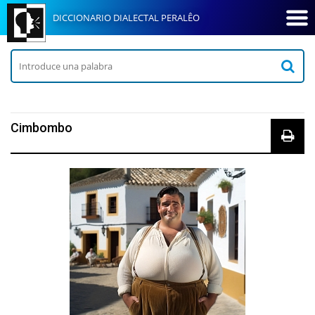
DICCIONARIO DIALECTAL PERALÊO
Cimbombo