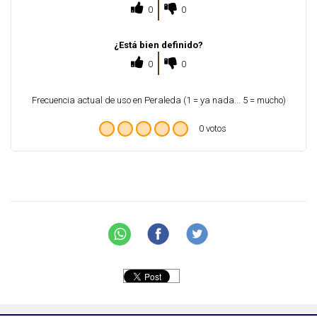
0
0
¿Está bien definido?
0
0
Frecuencia actual de uso en Peraleda (1 = ya nada... 5 = mucho)
0 votos