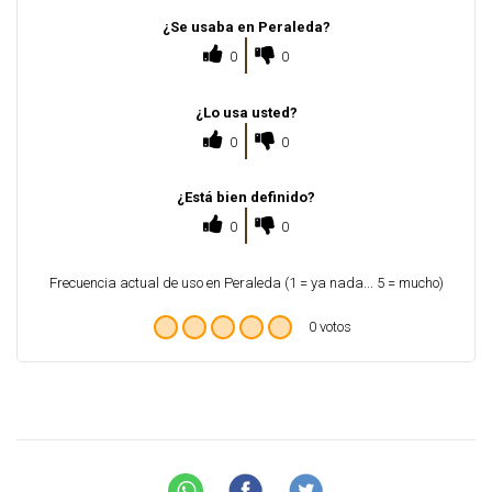
¿Se usaba en Peraleda?
0
0
¿Lo usa usted?
0
0
¿Está bien definido?
0
0
Frecuencia actual de uso en Peraleda (1 = ya nada... 5 = mucho)
0 votos