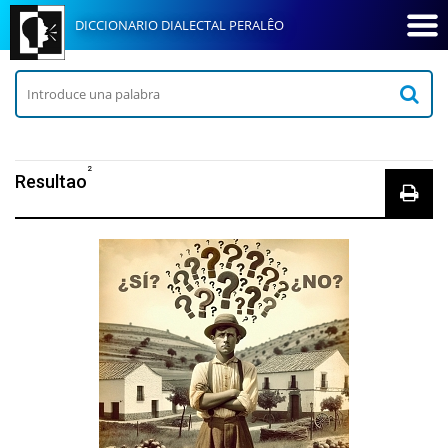
DICCIONARIO DIALECTAL PERALÊO
2
Resultao