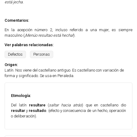
está jecha.
Comentarios:
En la acepción número 2, incluso referido a una mujer, es siempre
masculino (
¡Menúo resultao está hecha!
).
Ver palabras relacionadas:
Defectos
Personas
Origen:
Latín. Nos viene del castellano antiguo. Es castellano con variación de
forma y significado. Se usa en Peraleda.
Etimología:
Del latín
resultare
(
saltar hacia atrás
) que en castellano dio
resultar
y
resultado
. (efecto y consecuencia de un hecho, operación
o deliberación).