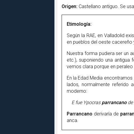
Origen:
Castellano antiguo. Se usa
Etimología:
Según la RAE, en Valladolid exis
en pueblos del oeste cacereño y
Nuestra forma pudiera ser un a
etc.), suponiendo una antigua
vemos clara porque en peraleo 
En la Edad Media encontramos l
lados, normalmente referido a
moderno:
E fue Ypocras
parrancano
de
Parrancano
derivaría de
parra
anca.