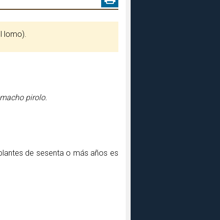
l lomo).
macho pirolo.
ablantes de sesenta o más años es