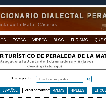
EGO
FOTOS
VÍDEOS
BLOG
TURISMO
QUÉ 
Buscar palabra:
Árbol semántico:
ESPAÑOL
RAMAS
NIVELES
ETIQU