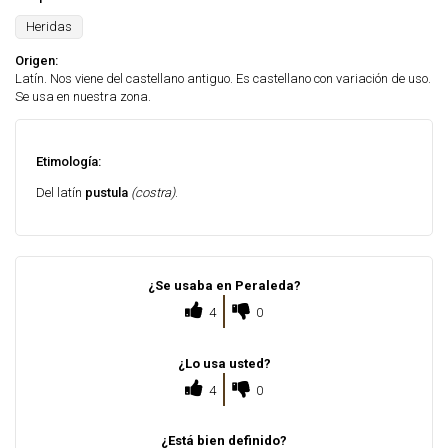
Heridas
Origen:
Latín. Nos viene del castellano antiguo. Es castellano con variación de uso.
Se usa en nuestra zona.
Etimología:
Del latín
pustula
(costra)
.
¿Se usaba en Peraleda?
4
0
¿Lo usa usted?
4
0
¿Está bien definido?