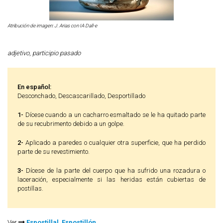
Atribución de imagen: J. Arias con IA Dall-e
adjetivo
,
participio pasado
En español:
Desconchado, Descascarillado, Desportillado
1-
Dícese cuando a un cacharro esmaltado se le ha quitado parte
de su recubrimento debido a un golpe.
2-
Aplicado a paredes o cualquier otra superficie, que ha perdido
parte de su revestimiento.
3-
Dícese de la parte del cuerpo que ha sufrido una rozadura o
laceración, especialmente si las heridas están cubiertas de
postillas.
Ver
Espostillal
,
Espostillón