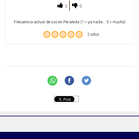
2
0
Frecuencia actual de uso en Peraleda (1 = ya nada... 5 = mucho)
2 votos