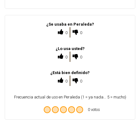
¿Se usaba en Peraleda?
0
0
¿Lo usa usted?
0
0
¿Está bien definido?
0
0
Frecuencia actual de uso en Peraleda (1 = ya nada... 5 = mucho)
0 votos