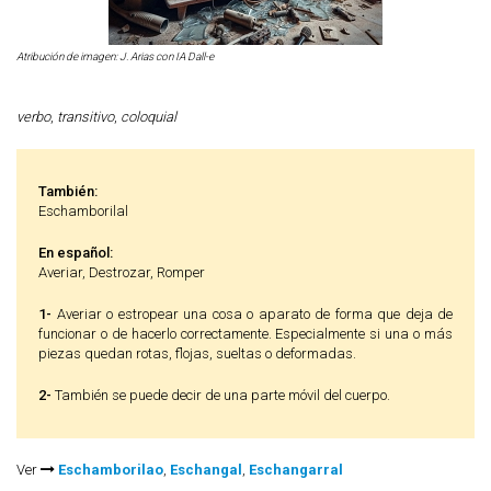
Atribución de imagen: J. Arias con IA Dall-e
verbo
,
transitivo
,
coloquial
También:
Eschamborilal
En español:
Averiar, Destrozar, Romper
1-
Averiar o estropear una cosa o aparato de forma que deja de
funcionar o de hacerlo correctamente. Especialmente si una o más
piezas quedan rotas, flojas, sueltas o deformadas.
2-
También se puede decir de una parte móvil del cuerpo.
Ver
Eschamborilao
,
Eschangal
,
Eschangarral