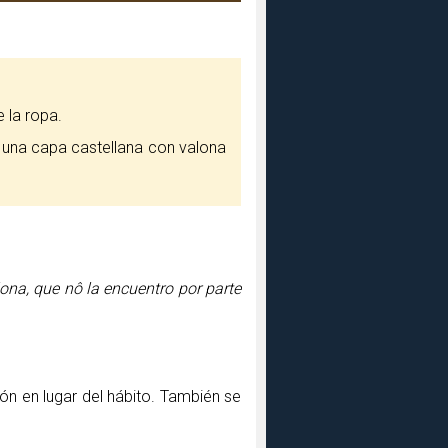
e la ropa.
 una capa castellana con valona
ona, que nô la encuentro por parte
n en lugar del hábito. También se