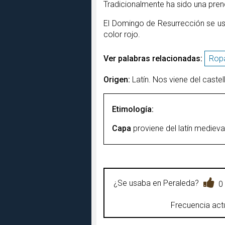
Tradicionalmente ha sido una pren
El Domingo de Resurrección se usa
color rojo.
Ver palabras relacionadas:
Rop
Origen:
Latín. Nos viene del caste
Etimología:
Capa
proviene del latín medieva
¿Se usaba en Peraleda?
0
Frecuencia actu