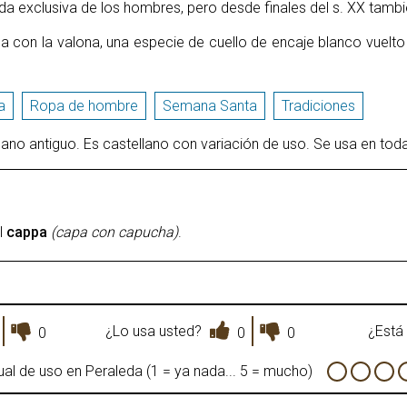
da exclusiva de los hombres, pero desde finales del s. XX tambi
 con la valona, una especie de cuello de encaje blanco vuelto
a
Ropa de hombre
Semana Santa
Tradiciones
llano antiguo. Es castellano con variación de uso. Se usa en tod
l
cappa
(capa con capucha)
.
¿Lo usa usted?
¿Está 
0
0
0
al de uso en Peraleda (1 = ya nada... 5 = mucho)