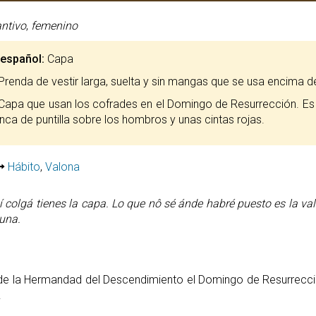
ntivo
,
femenino
 español:
Capa
renda de vestir larga, suelta y sin mangas que se usa encima d
Capa que usan los cofrades en el Domingo de Resurrección. Es
nca de puntilla sobre los hombros y unas cintas rojas.
Hábito
,
Valona
í colgá tienes la capa. Lo que nô sé ánde habré puesto es la val
una.
 de la Hermandad del Descendimiento el Domingo de Resurrecció
.