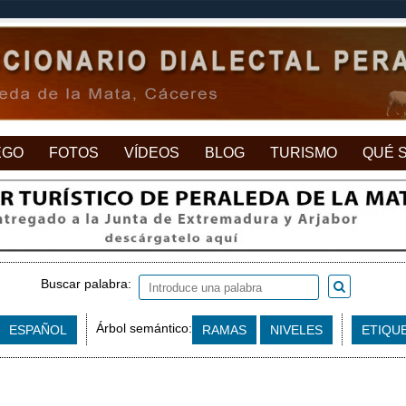
EGO
FOTOS
VÍDEOS
BLOG
TURISMO
QUÉ 
Buscar palabra:
Árbol semántico:
ESPAÑOL
RAMAS
NIVELES
ETIQU