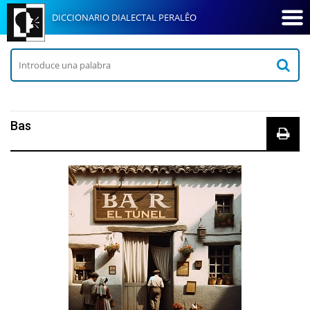
DICCIONARIO DIALECTAL PERALÊO
Bas