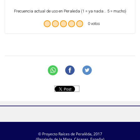
Frecuencia actual de uso en Peraleda (1 = ya nada... 5 = mucho)
0 votos
© Proyecto Raíces de Peralêda, 2017
(Peraleda de la Mata, Cáceres, España)