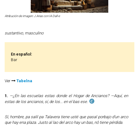
Atribución de imagen: J.Arias con IA Dall-e
sustantivo
,
masculino
En español:
Bar
Ver
Tabelna
1.
—¿En las escuelas estas donde el Hogar de Ancianos? —Aquí, en
estas de los ancianos, sí, de los... en el bas ese.
Sí, hombre, pa salil pa Talavera tiene usté que pasal porbajo d'un arco
que hay ena plaza. Justo al lao del arco hay un bas, nô tiene pérdida.