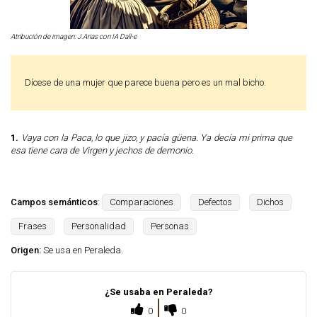
Atribución de imagen: J.Arias con IA Dall-e
Dícese de una mujer que parece buena pero es un mal bicho.
1.
Vaya con la Paca, lo que jizo, y pacía güena. Ya decía mi prima que
esa tiene cara de Virgen y jechos de demonio.
Campos semánticos
:
Comparaciones
Defectos
Dichos
Frases
Personalidad
Personas
Origen:
Se usa en Peraleda.
¿Se usaba en Peraleda?
0
0