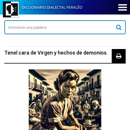
DICCIONARIO DIALECTAL PERALÊO
Tenel cara de Virgen y hechos de demonios.