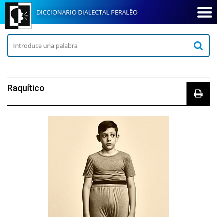
DICCIONARIO DIALECTAL PERALÊO
Raquítico