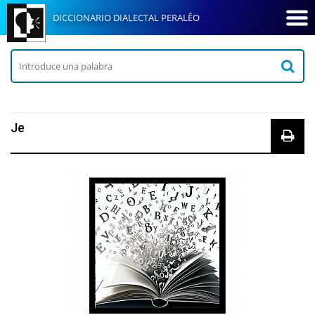
DICCIONARIO DIALECTAL PERALÊO
Je