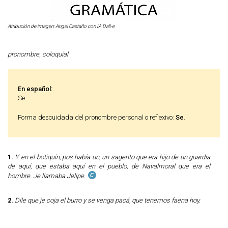
Atribución de imagen: Angel Castaño con IA Dall-e
pronombre
,
coloquial
En español:
Se
Forma descuidada del pronombre personal o reflexivo:
Se
.
1.
Y en el botiquín, pos había un, un sagento que era hijo de un guardia
de aquí, que estaba aquí en el pueblo, de Navalmoral que era el
hombre. Je llamaba Jelipe.
2.
Dile que je coja el burro y se venga pacá, que tenemos faena hoy.