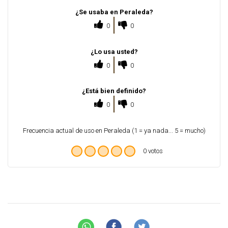
¿Se usaba en Peraleda?
0
0
¿Lo usa usted?
0
0
¿Está bien definido?
0
0
Frecuencia actual de uso en Peraleda (1 = ya nada... 5 = mucho)
0 votos