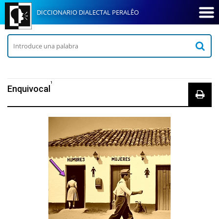
DICCIONARIO DIALECTAL PERALÊO
1
Enquivocal