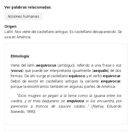
Ver palabras relacionadas:
Acciones humanas
Origen:
Latín. Nos viene del castellano antiguo. Es castellano desaparecido. Se
usa en América.
Etimología:
Viene del latín
aequivocus
(
ambiguo
), referido a una frase o voz
(
vocus
) que puede ser interpretada igualmente (
aequalis
) de dos
formas. De ahí surge el castellano
equívoco
y el verbo
equivocar
.
Debió de existir en castellano antiguo la variante
enquivocar
,
porque la encontramos también en algunas partes de América.
"
Esos mugres se pegan a la tierra como la iguana entre los
cardos, y el más baqueano se
enquivoca
si los encuentra, por
parecerse a troncos de sauces caídos..."
(
Nativa
, Eduardo
Acevedo, 1890).