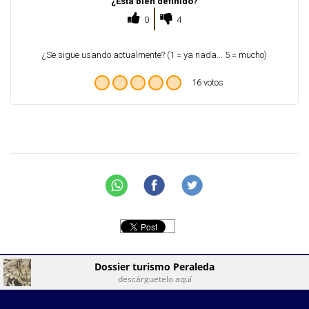
¿Está bien definido?
0
4
¿Se sigue usando actualmente? (1 = ya nada... 5 = mucho)
16 votos
Dossier turismo Peraleda
descárguetelo aquí