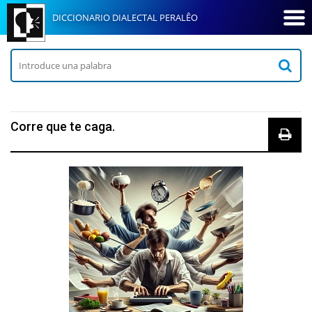
DICCIONARIO DIALECTAL PERALÊO
Corre que te caga.