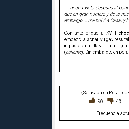
di una vista despues al baño
que en gran numero y de la mi
embargo ... me bolvi á Casa, y 
Con anterioridad al XVIII
cho
empezó a sonar vulgar, result
impuso para ellos otra antigua
(
caliente
). Sin embargo, en pera
¿Se usaba en Peraleda
98
48
Frecuencia actu