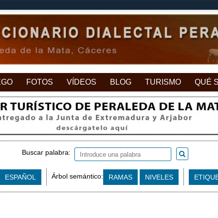
EGO
FOTOS
VÍDEOS
BLOG
TURISMO
QUÉ 
Buscar palabra:
Árbol semántico:
ESPAÑOL
RAMAS
NIVELES
ETIQU