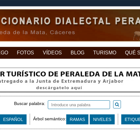
EGO
FOTOS
VÍDEOS
BLOG
TURISMO
QUÉ 
Buscar palabra:
Árbol semántico:
ESPAÑOL
RAMAS
NIVELES
ETIQU