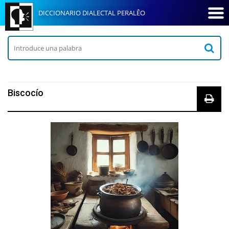
DICCIONARIO DIALECTAL PERALÊO
Biscocío