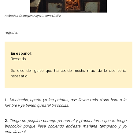
Atribución de imagen: Angel C. con IA Dall-e
adjetivo
En español:
Recocido
Se dice del guiso que ha cocido mucho más de lo que sería
necesario.
1.
Muchacha, aparta ya las patatas, que llevan más d'una hora a la
lumbre y ya tienen qu'estal biscocías.
2.
Tengo un poquino borrego pa comel y ¿t'apuestas a que lo tengo
biscocío? porque lleva cociendo end'esta mañana temprano y yo
entavía aquí.