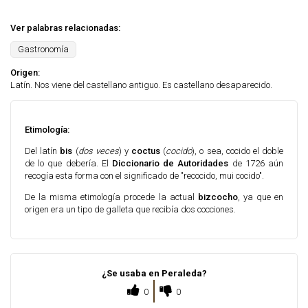
Ver palabras relacionadas:
Gastronomía
Origen:
Latín. Nos viene del castellano antiguo. Es castellano desaparecido.
Etimología:
Del latín
bis
(
dos veces
) y
coctus
(
cocido
), o sea, cocido el doble
de lo que debería. El
Diccionario de Autoridades
de 1726 aún
recogía esta forma con el significado de "recocido, mui cocido".
De la misma etimología procede la actual
bizcocho
, ya que en
origen era un tipo de galleta que recibía dos cocciones.
¿Se usaba en Peraleda?
0
0