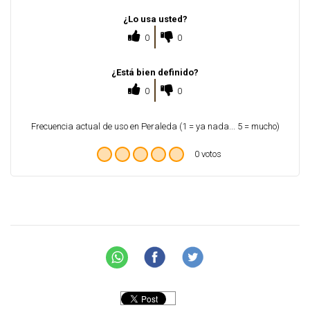
¿Lo usa usted?
0
0
¿Está bien definido?
0
0
Frecuencia actual de uso en Peraleda (1 = ya nada... 5 = mucho)
0 votos