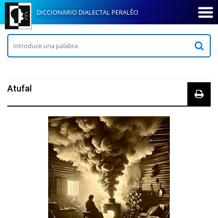
DICCIONARIO DIALECTAL PERALÊO
Atufal