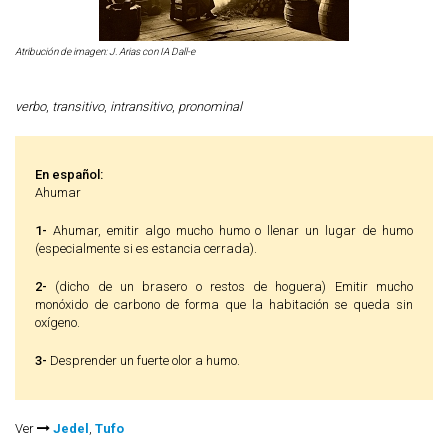
Atribución de imagen: J. Arias con IA Dall-e
verbo
,
transitivo
,
intransitivo
,
pronominal
En español:
Ahumar
1-
Ahumar, emitir algo mucho humo o llenar un lugar de humo
(especialmente si es estancia cerrada).
2-
(dicho de un brasero o restos de hoguera) Emitir mucho
monóxido de carbono de forma que la habitación se queda sin
oxígeno.
3-
Desprender un fuerte olor a humo.
Ver
Jedel
,
Tufo