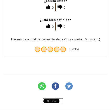
¿Lo usa usted?
0
0
¿Está bien definido?
0
0
Frecuencia actual de uso en Peraleda (1 = ya nada... 5 = mucho)
0 votos