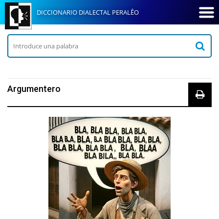
DICCIONARIO DIALECTAL PERALÊO
Argumentero