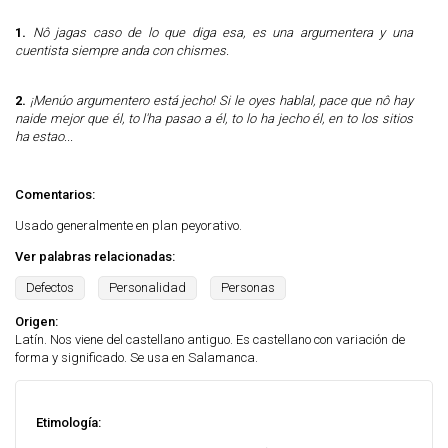
1.
Nô jagas caso de lo que diga esa, es una argumentera y una
cuentista siempre anda con chismes.
2.
¡Menúo argumentero está jecho! Si le oyes hablal, pace que nô hay
naide mejor que él, to l'ha pasao a él, to lo ha jecho él, en to los sitios
ha estao...
Comentarios:
Usado generalmente en plan peyorativo.
Ver palabras relacionadas:
Defectos
Personalidad
Personas
Origen:
Latín. Nos viene del castellano antiguo. Es castellano con variación de
forma y significado. Se usa en Salamanca.
Etimología: