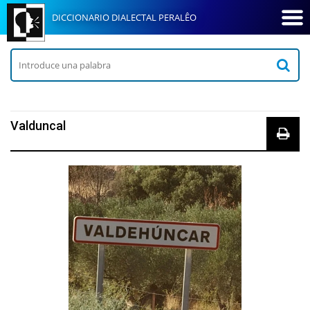
DICCIONARIO DIALECTAL PERALÊO
Valduncal