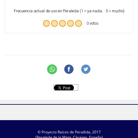
Frecuencia actual de uso en Peraleda (1 = ya nada... 5 = mucho)
0 votos
© Proyecto Raíces de Peralêda, 2017
(Peraleda de la Mata, Cáceres, España)