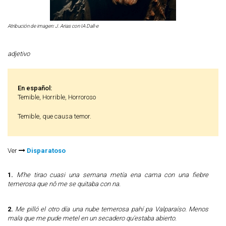
Atribución de imagen: J. Arias con IA Dall-e
adjetivo
En español:
Temible, Horrible, Horroroso
Temible, que causa temor.
Ver
Disparatoso
1.
M'he tirao cuasi una semana metía ena cama con una fiebre
temerosa que nô me se quitaba con na.
2.
Me pilló el otro día una nube temerosa pahí pa Valparaíso. Menos
mala que me pude metel en un secadero qu'estaba abierto.