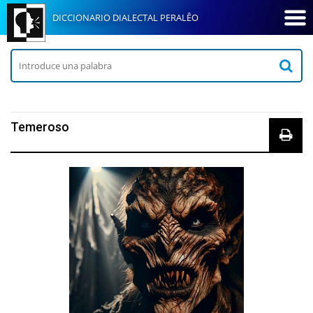
DICCIONARIO DIALECTAL PERALÊO
Temeroso