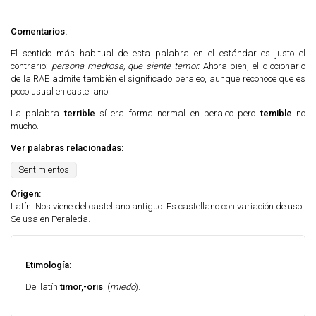
Comentarios:
El sentido más habitual de esta palabra en el estándar es justo el
contrario:
persona medrosa, que siente temor.
Ahora bien, el diccionario
de la RAE admite también el significado peraleo, aunque reconoce que es
poco usual en castellano.
La palabra
terrible
sí era forma normal en peraleo pero
temible
no
mucho.
Ver palabras relacionadas:
Sentimientos
Origen:
Latín. Nos viene del castellano antiguo. Es castellano con variación de uso.
Se usa en Peraleda.
Etimología:
Del latín
timor,-oris
, (
miedo
).