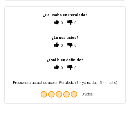
¿Se usaba en Peraleda?
0
0
¿Lo usa usted?
0
0
¿Está bien definido?
0
0
Frecuencia actual de uso en Peraleda (1 = ya nada... 5 = mucho)
0 votos