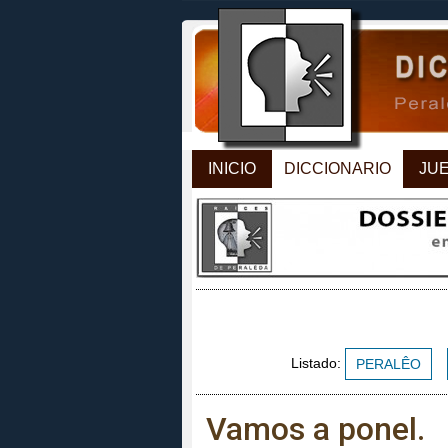
INICIO
DICCIONARIO
JU
Listado:
PERALÊO
Vamos a ponel.