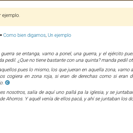
or ejemplo.
Como bien digamos
,
Un ejemplo
 guerra se entanga, vamo a ponel, una guerra, y el ejército pu
 pedil. ¿Que no tiene bastante con una quinta? manda pedil ot
aquellos pues lo mismo, los que jueran en aquella zona, vamo a 
los cogiera en zona roja, si eran de derechas como si eran d
o.
es nosotros, salía de aquí uno pallá pa la iglesia, y se juntab
de Ahorros. Y aquél venía de ellos pacá, y ahí se juntaban los do