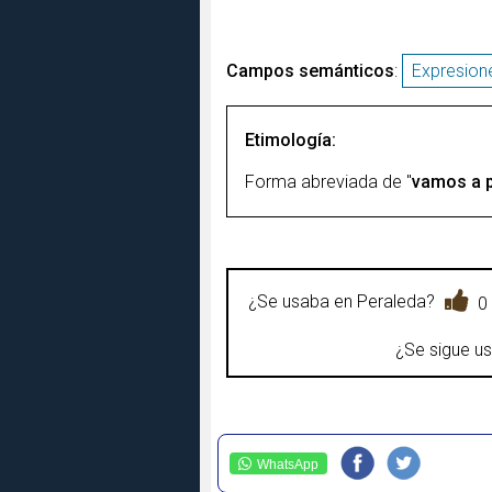
Campos semánticos
:
Expresion
Etimología:
Forma abreviada de "
vamos a 
¿Se usaba en Peraleda?
0
¿Se sigue u
WhatsApp