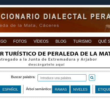
EGO
FOTOS
VÍDEOS
BLOG
TURISMO
QUÉ 
Buscar palabra:
Árbol semántico:
ESPAÑOL
RAMAS
NIVELES
ETIQU