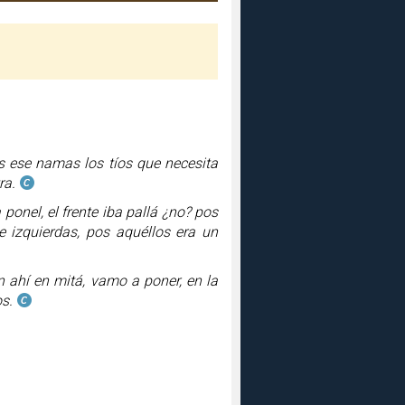
es ese namas los tíos que necesita
ra.
ponel, el frente iba pallá ¿no? pos
e izquierdas, pos aquéllos era un
an ahí en mitá, vamo a poner, en la
s.