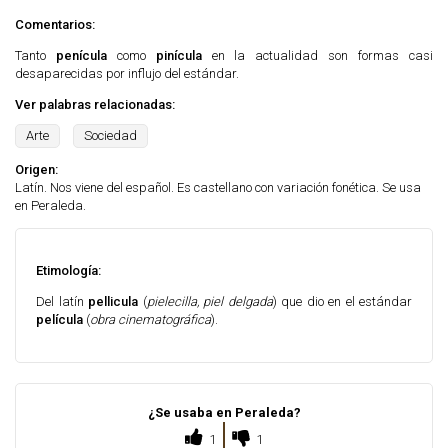
Comentarios:
Tanto
penícula
como
pinícula
en la actualidad son formas casi
desaparecidas por influjo del estándar.
Ver palabras relacionadas:
Arte
Sociedad
Origen:
Latín. Nos viene del español. Es castellano con variación fonética. Se usa
en Peraleda.
Etimología:
Del latín
pellicula
(
pielecilla, piel delgada
) que dio en el estándar
película
(
obra cinematográfica
).
¿Se usaba en Peraleda?
1
1