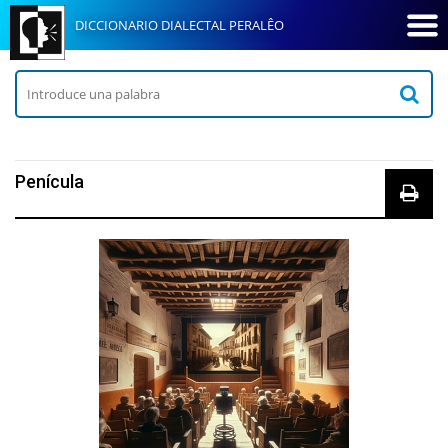
DICCIONARIO DIALECTAL PERALÊO
Penícula