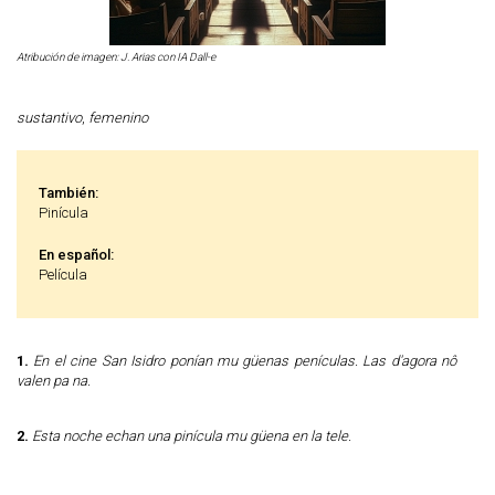
Atribución de imagen: J. Arias con IA Dall-e
sustantivo
,
femenino
También:
Pinícula
En español:
Película
1.
En el cine San Isidro ponían mu güenas penículas. Las d'agora nô
valen pa na.
2.
Esta noche echan una pinícula mu güena en la tele.