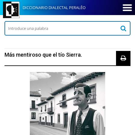
DICCIONARIO DIALECTAL PERALÊO
Más mentiroso que el tío Sierra.