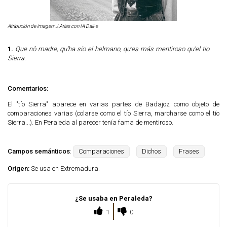
Atribución de imagen: J.Arias con IA Dall-e
1.
Que nô madre, qu'ha sío el helmano, qu'es más mentiroso qu'el tio
Sierra.
Comentarios:
El "tío Sierra" aparece en varias partes de Badajoz como objeto de
comparaciones varias (colarse como el tío Sierra, marcharse como el tío
Sierra...). En Peraleda al parecer tenía fama de mentiroso.
Campos semánticos
:
Comparaciones
Dichos
Frases
Origen:
Se usa en Extremadura.
¿Se usaba en Peraleda?
1
0