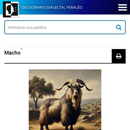
DICCIONARIO DIALECTAL PERALÊO
1
Macho