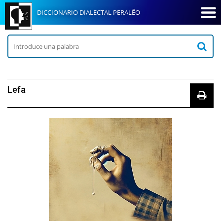
DICCIONARIO DIALECTAL PERALÊO
Lefa