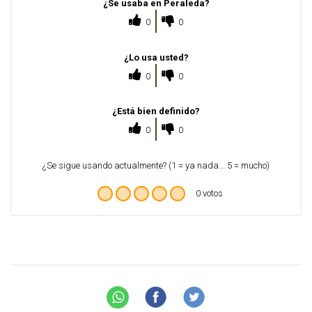
¿Se usaba en Peraleda?
0
0
¿Lo usa usted?
0
0
¿Está bien definido?
0
0
¿Se sigue usando actualmente? (1 = ya nada... 5 = mucho)
0 votos