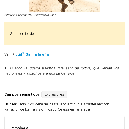
Atribución de imagen: J. Arias con IA Dall-e
Salir corriendo, huir.
1
Ver
Jüil
,
Salil a la uña
1.
Cuando la guerra tuvimos que salir de jüitiva, que veniân los
nacionales y musotros erâmos de los rojos.
Campos semánticos
:
Expresiones
Origen:
Latín. Nos viene del castellano antiguo. Es castellano con
variación de forma y significado. Se usa en Peraleda.
Etimología: