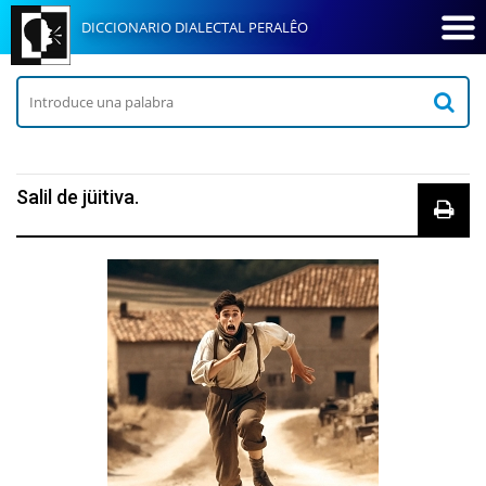
DICCIONARIO DIALECTAL PERALÊO
Salil de jüitiva.