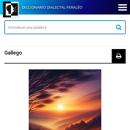
DICCIONARIO DIALECTAL PERALÊO
Gallego