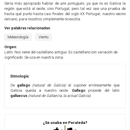
Sería más apropiado hablar de
aire portugués
, ya que no es Galicia la
región que está al oeste, sino Portugal, pero tal vez sea una prueba de
hasta qué punto hasta casi finales del siglo XX Portugal, nuestro vecino
cercano, para nosotros simplemente no existía.
Ver palabras relacionadas:
Meteorología
Viento
Origen:
Latín. Nos viene del castellano antiguo. Es castellano con variación de
significado. Se usa en nuestra zona.
Etimología:
De
gallego
(natural de Galicia)
al suponer erróneamente que
Galicia queda a nuestro oeste.
Gallego
procede del latín
gallaecus
(natural de Gallaecia, la actual Galicia)
.
¿Se usaba en Peraleda?