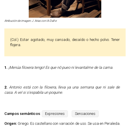
Atribución de imagen: J. Arias con IA Dall-e
(col.) Estar agotado, muy cansado, decaído o hecho polvo. Tener
flojera.
1.
¡Menúa filoxera tengo! Es que nô pueo ni levantalme de la cama.
2.
Antonio está con la filoxera, lleva ya una semana que ni sale de
casa. A vel si s'espabila un poquine.
Campos semánticos
:
Expresiones
Sensaciones
Origen:
Griego. Es castellano con variación de uso. Se usa en Peraleda.