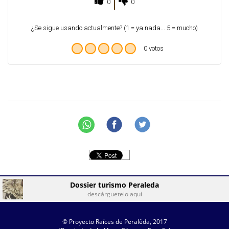
0
0
¿Se sigue usando actualmente? (1 = ya nada... 5 = mucho)
0 votos
Dossier turismo Peraleda
descárguetelo aquí
© Proyecto Raíces de Peralêda, 2017