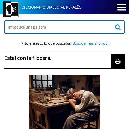
DICCIONARIO DIALECTAL PERALÊO
¿No era esto lo que buscaba?
Busque más a fondo
Estal con la filoxera.