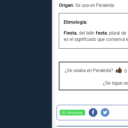
Origen:
Se usa en Peraleda.
Etimología:
Fiesta
, del latín
festa
, plural de
es el significado que conserva e
¿Se usaba en Peraleda?
0
¿Se sigue u
WhatsApp