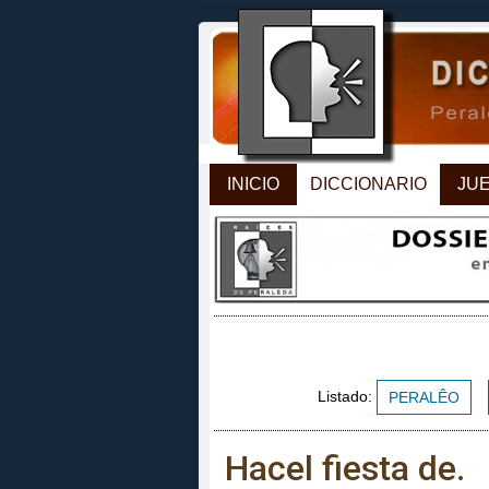
INICIO
DICCIONARIO
JU
Listado:
PERALÊO
Hacel fiesta de.