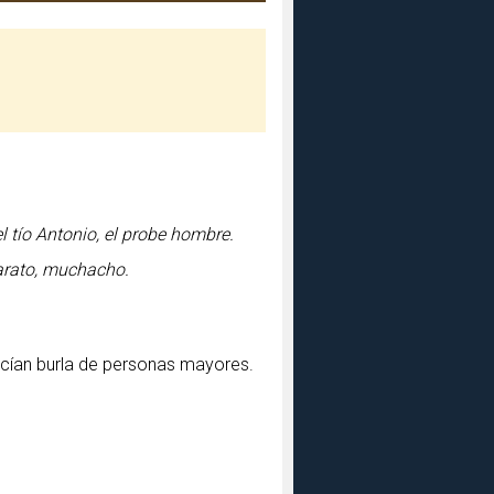
 tío Antonio, el probe hombre.
farato, muchacho.
acían burla de personas mayores.