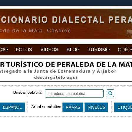
EGO
FOTOS
VÍDEOS
BLOG
TURISMO
QUÉ 
Buscar palabra:
Árbol semántico:
ESPAÑOL
RAMAS
NIVELES
ETIQU