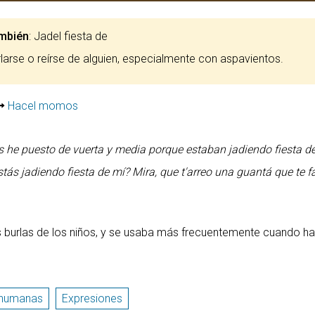
mbién
: Jadel fiesta de
urlarse o reírse de alguien, especialmente con aspavientos.
Hacel momos
s he puesto de vuerta y media porque estaban jadiendo fiesta del
stás jadiendo fiesta de mí? Mira, que t'arreo una guantá que te 
las burlas de los niños, y se usaba más frecuentemente cuando h
 humanas
Expresiones