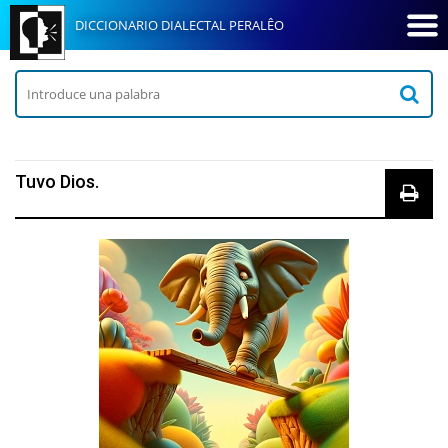
DICCIONARIO DIALECTAL PERALÊO
Tuvo Dios.