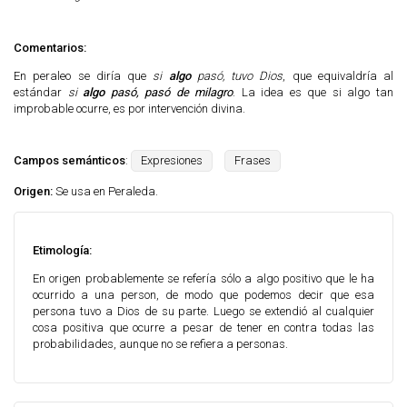
Comentarios:
En peraleo se diría que
si
algo
pasó, tuvo Dios
, que equivaldría al
estándar
si
algo
pasó, pasó de milagro
. La idea es que si algo tan
improbable ocurre, es por intervención divina.
Campos semánticos
:
Expresiones
Frases
Origen:
Se usa en Peraleda.
Etimología:
En origen probablemente se refería sólo a algo positivo que le ha
ocurrido a una person, de modo que podemos decir que esa
persona tuvo a Dios de su parte. Luego se extendió al cualquier
cosa positiva que ocurre a pesar de tener en contra todas las
probabilidades, aunque no se refiera a personas.