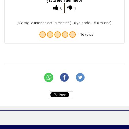
¿Está bien definido?
0
4
¿Se sigue usando actualmente? (1 = ya nada... 5 = mucho)
16 votos