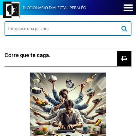
DICCIONARIO DIALECTAL PERALÊO
Corre que te caga.