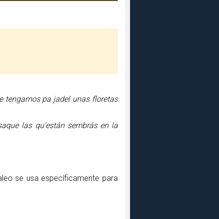
ue tengamos pa jadel unas floretas
saque las qu'están sembrás en la
aleo se usa específicamente para