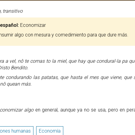
o
,
transitivo
 español:
Economizar
onsumir algo con mesura y comedimiento para que dure más.
ra a vel, nô te comas to la miel, que hay que condural-la pa q
Cristo Bendito.
te condurando las patatas, que hasta el mes que viene, que 
, nô quean más.
conomizar algo
en general, aunque ya no se usa, pero en per
iones humanas
Economía