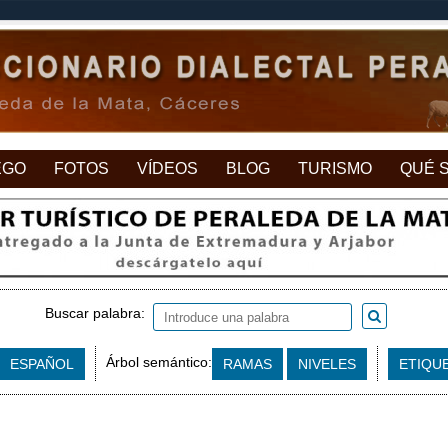
EGO
FOTOS
VÍDEOS
BLOG
TURISMO
QUÉ 
Buscar palabra:
Árbol semántico:
ESPAÑOL
RAMAS
NIVELES
ETIQU