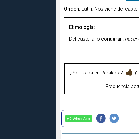
Origen:
Latín. Nos viene del castel
Etimología:
Del castellano
condurar
(hacer 
¿Se usaba en Peraleda?
0
Frecuencia actu
WhatsApp