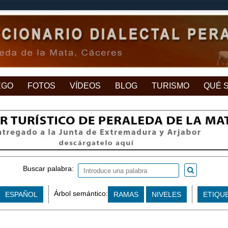
EGO
FOTOS
VÍDEOS
BLOG
TURISMO
QUÉ 
Buscar palabra:
Árbol semántico:
ESPAÑOL
RAMAS
NIVELES
ETIQU