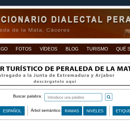
EGO
FOTOS
VÍDEOS
BLOG
TURISMO
QUÉ 
Buscar palabra:
Árbol semántico:
ESPAÑOL
RAMAS
NIVELES
ETIQU