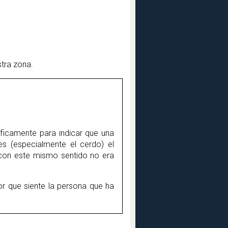
stra zona.
íficamente para indicar que una
es (especialmente el cerdo) el
con este mismo sentido no era
r que siente la persona que ha