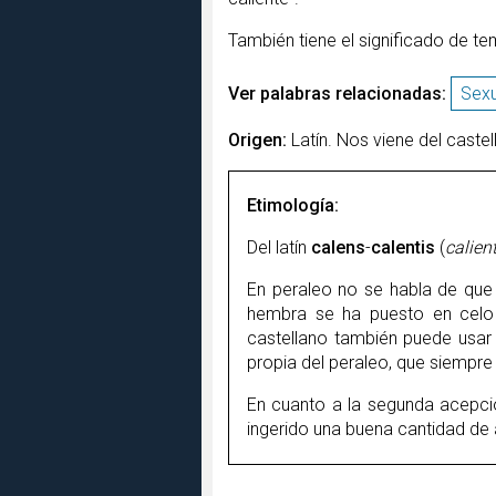
También tiene el significado de te
Ver palabras relacionadas:
Sexu
Origen:
Latín. Nos viene del caste
Etimología:
Del latín
calens
-
calentis
(
calien
En peraleo no se habla de que
hembra se ha puesto en cel
castellano también puede usa
propia del peraleo, que siempre
En cuanto a la segunda acepció
ingerido una buena cantidad de 