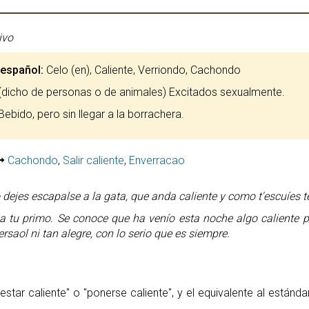
ivo
 español:
Celo (en), Caliente, Verriondo, Cachondo
(dicho de personas o de animales) Excitados sexualmente.
ebido, pero sin llegar a la borrachera.
Cachondo
,
Salir caliente
,
Enverracao
 dejes escapalse a la gata, que anda caliente y como t'escuíes te
a tu primo. Se conoce que ha venío esta noche algo caliente p
rsaol ni tan alegre, con lo serio que es siempre.
estar caliente" o "ponerse caliente", y el equivalente al estándar