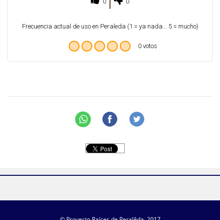
0
0
Frecuencia actual de uso en Peraleda (1 = ya nada... 5 = mucho)
0 votos
© Proyecto Raíces de Peralêda, 2017