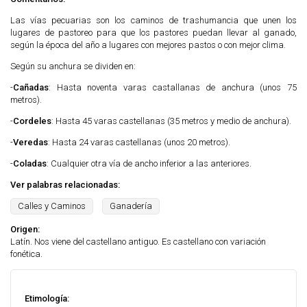
Las vías pecuarias son los caminos de trashumancia que unen los
lugares de pastoreo para que los pastores puedan llevar al ganado,
según la época del año a lugares con mejores pastos o con mejor clima.
Según su anchura se dividen en:
-
Cañadas
: Hasta noventa varas castallanas de anchura (unos 75
metros).
-
Cordeles
: Hasta 45 varas castellanas (35 metros y medio de anchura).
-
Veredas
: Hasta 24 varas castellanas (unos 20 metros).
-
Coladas
: Cualquier otra vía de ancho inferior a las anteriores.
Ver palabras relacionadas:
Calles y Caminos
Ganadería
Origen:
Latín. Nos viene del castellano antiguo. Es castellano con variación
fonética.
Etimología: