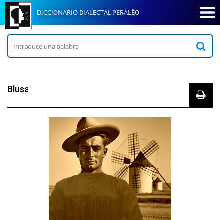
DICCIONARIO DIALECTAL PERALÊO
Blusa