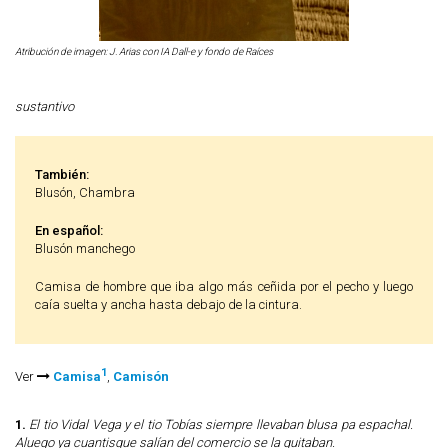
Atribución de imagen: J. Arias con IA Dall-e y fondo de Raíces
sustantivo
También:
Blusón, Chambra
En español:
Blusón manchego
Camisa de hombre que iba algo más ceñida por el pecho y luego
caía suelta y ancha hasta debajo de la cintura.
1
Ver
Camisa
,
Camisón
1.
El tio Vidal Vega y el tio Tobías siempre llevaban blusa pa espachal.
Aluego ya cuantisque salían del comercio se la quitaban.