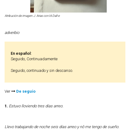
Atribución de imagen: J. Arias con IA Dall-e
adverbio
En español:
Seguido, Continuadamente
Seguido, continuado y sin descanso.
Ver
De seguío
1.
Estuvo lloviendo tres días arreo.
Llevo trabajando de noche seis días arreo y nô me tengo de sueño.