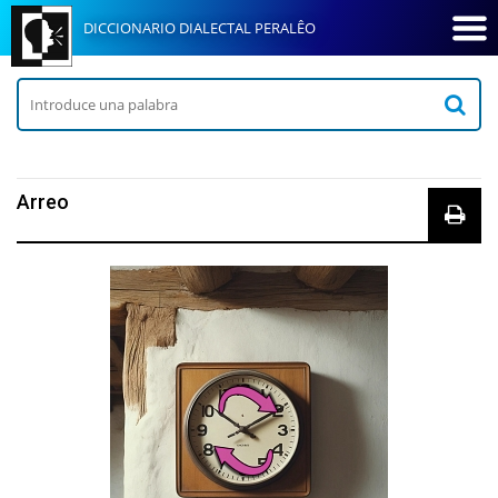
DICCIONARIO DIALECTAL PERALÊO
Arreo