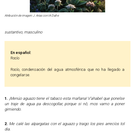
Atribución de imagen: J. Arias con IA Dall-e
sustantivo
,
masculino
En español:
Rocío
Rocío, condensación del agua atmosférica que no ha llegado a
congelarse.
1.
¡Menúo aguazo tiene el tabaco esta mañana! V'ahabel que ponelse
un traje de agua pa descogollar, porque si nô, mos vamo a poner
gimiendo.
2.
Me calé las alpargatas con el aguazo y traigo los pies arrecíos tol
dia.