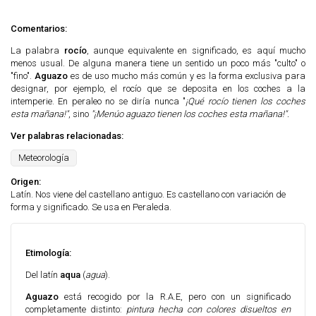
Comentarios:
La palabra
rocío
, aunque equivalente en significado, es aquí mucho
menos usual. De alguna manera tiene un sentido un poco más "culto" o
"fino".
Aguazo
es de uso mucho más común y es la forma exclusiva para
designar, por ejemplo, el rocío que se deposita en los coches a la
intemperie. En peraleo no se diría nunca "
¡Qué rocío tienen los coches
esta mañana!"
, sino
"¡Menúo aguazo tienen los coches esta mañana!".
Ver palabras relacionadas:
Meteorología
Origen:
Latín. Nos viene del castellano antiguo. Es castellano con variación de
forma y significado. Se usa en Peraleda.
Etimología:
Del latín
aqua
(
agua
).
Aguazo
está recogido por la R.A.E, pero con un significado
completamente distinto:
pintura hecha con colores disueltos en