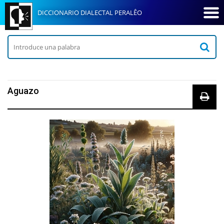
DICCIONARIO DIALECTAL PERALÊO
Aguazo