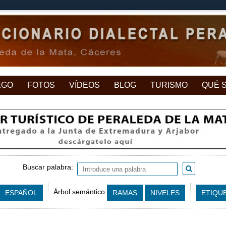
EGO
FOTOS
VÍDEOS
BLOG
TURISMO
QUÉ 
Buscar palabra:
Árbol semántico:
ESPAÑOL
RAMAS
NIVELES
ETIQU