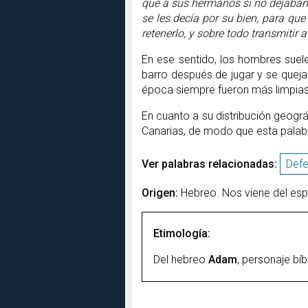
que a sus hermanos si no dejaban 
se les decía por su bien, para qu
retenerlo, y sobre todo transmitir a
En ese sentido, los hombres suel
barro después de jugar y se queja
época siempre fueron más limpias 
En cuanto a su distribución geográ
Canarias, de modo que esta palabr
Ver palabras relacionadas:
Def
Origen:
Hebreo. Nos viene del esp
Etimología:
Del hebreo
Adam
, personaje bí