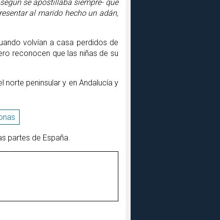
-según se apostillaba siempre- que
presentar al marido hecho un adán,
cuando volvían a casa perdidos de
pero reconocen que las niñas de su
l norte peninsular y en Andalucía y
onas
as partes de España.