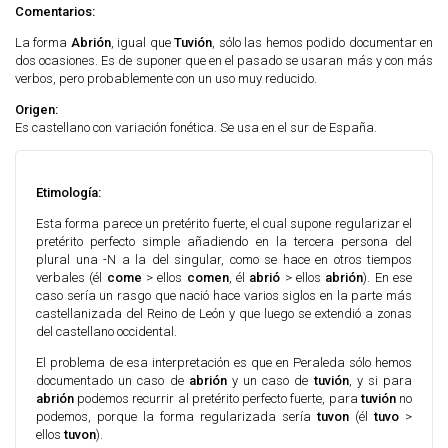
Comentarios:
La forma
Abrión
, igual que
Tuvión
, sólo las hemos podido documentar en
dos ocasiones. Es de suponer que en el pasado se usaran más y con más
verbos, pero probablemente con un uso muy reducido.
Origen:
Es castellano con variación fonética. Se usa en el sur de España.
Etimología:
Esta forma parece un pretérito fuerte, el cual supone regularizar el
pretérito perfecto simple añadiendo en la tercera persona del
plural una -N a la del singular, como se hace en otros tiempos
verbales (él
come
> ellos
comen
, él
abrió
> ellos
abrión
). En ese
caso sería un rasgo que nació hace varios siglos en la parte más
castellanizada del Reino de León y que luego se extendió a zonas
del castellano occidental.
El problema de esa interpretación es que en Peraleda sólo hemos
documentado un caso de
abrión
y un caso de
tuvión
, y si para
abrión
podemos recurrir al pretérito perfecto fuerte, para
tuvión
no
podemos, porque la forma regularizada sería
tuvon
(él
tuvo
>
ellos
tuvon
).