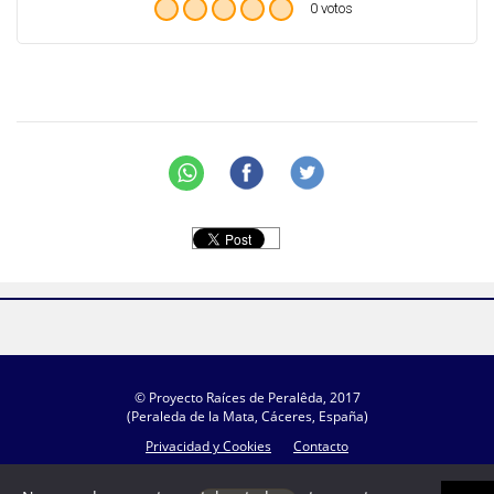
0 votos
© Proyecto Raíces de Peralêda, 2017
(Peraleda de la Mata, Cáceres, España)
Privacidad y Cookies
Contacto