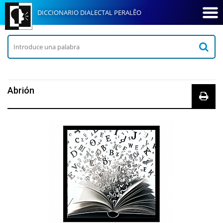
DICCIONARIO DIALECTAL PERALÊO
Abrión