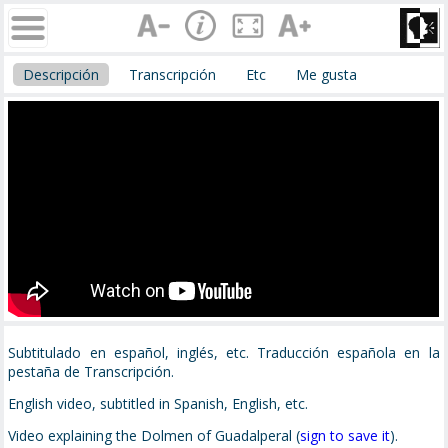
Descripción
Transcripción
Etc
Me gusta
Subtitulado en español, inglés, etc. Traducción española en la
pestaña de Transcripción.
English video, subtitled in Spanish, English, etc.
Video explaining the Dolmen of Guadalperal (
sign to save it
).