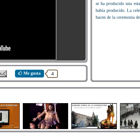
se ha producido una est
había producido. La cele
hacen de la ceremonia de
Me gusta
4