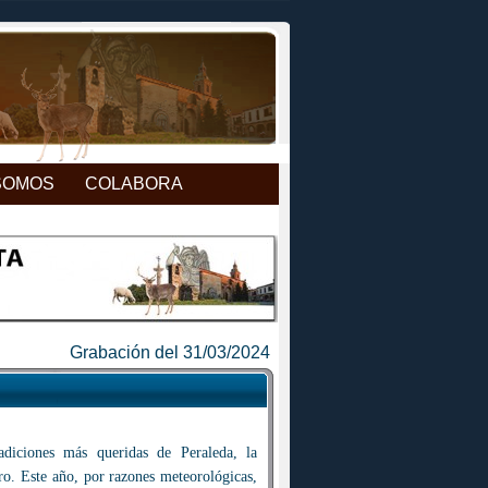
SOMOS
COLABORA
Grabación del 31/03/2024
diciones más queridas de Peraleda, la
o. Este año, por razones meteorológicas,