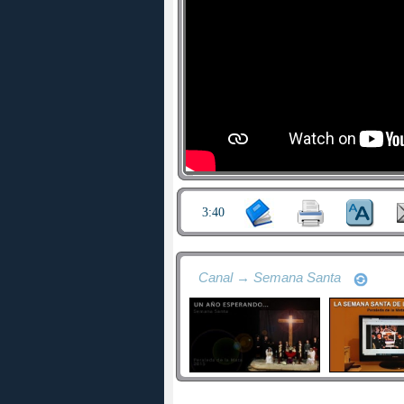
3:40
Canal → Semana Santa